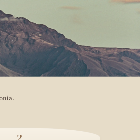
onia.
2