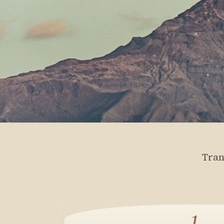
Tran
1