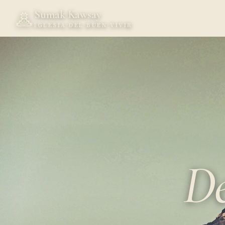
Sumak Kawsay
IGLESIA DEL BUEN VIVIR
De