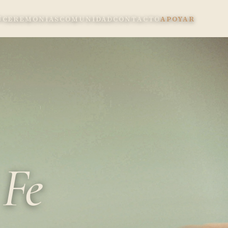
N
CEREMONIAS
COMUNIDAD
CONTACTO
APOYAR
EN
 Fe