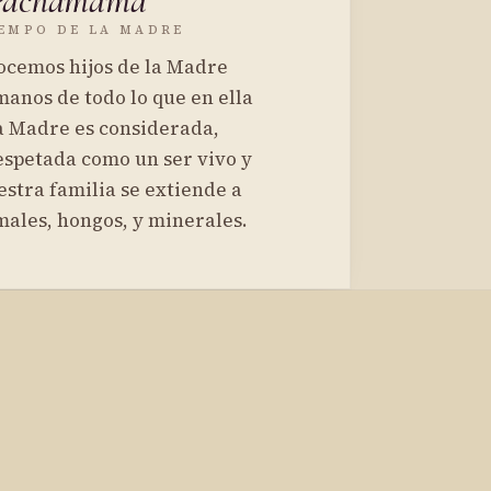
Pachamama
IEMPO DE LA MADRE
ocemos hijos de la Madre
manos de todo lo que en ella
a Madre es considerada,
espetada como un ser vivo y
estra familia se extiende a
males, hongos, y minerales.