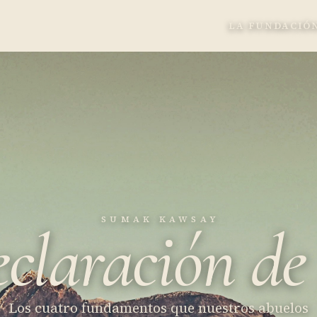
LA FUNDACIÓ
SUMAK KAWSAY
claración
de
Los cuatro fundamentos que nuestros abuelos