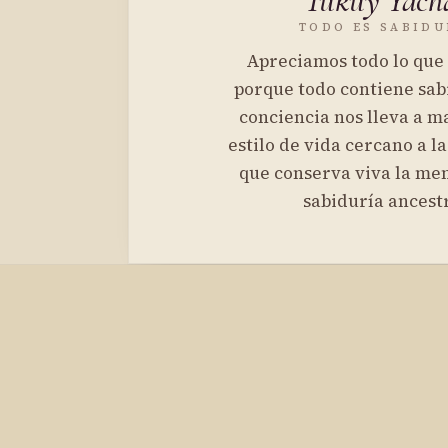
Tukuy Yach
TODO ES SABIDU
Apreciamos todo lo que
porque todo contiene sab
conciencia nos lleva a 
estilo de vida cercano a l
que conserva viva la me
sabiduría ancestr