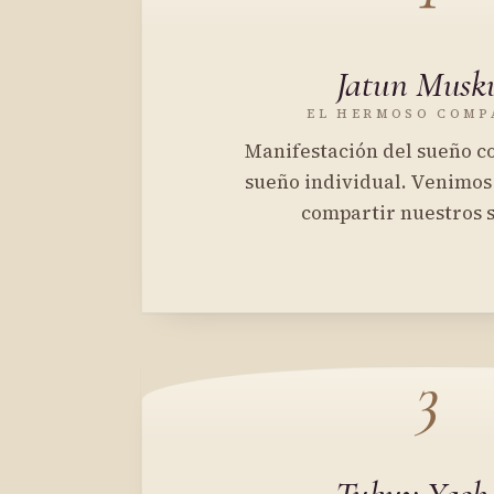
Jatun Musk
EL HERMOSO COMP
Manifestación del sueño co
sueño individual. Venimos 
compartir nuestros 
3