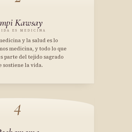
ampi Kawsay
VIDA ES MEDICINA
edicina y la salud es lo
mos medicina, y todo lo que
s parte del tejido sagrado
 sostiene la vida.
4