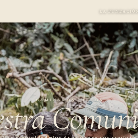
LA FUNDACIÓ
CAMINAMOS JUNTOS
stra Comun