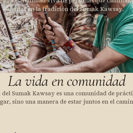
Una comunidad viva de personas que caminan
juntas en la tradición del Sumak Kawsay.
La vida en comunidad
ia del Sumak Kawsay es una comunidad de prácti
ugar, sino una manera de estar juntos en el camin