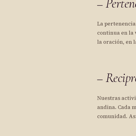
Perten
La pertenencia 
continua en la 
la oración, en 
Recipr
Nuestras activ
andina. Cada mi
comunidad. Así 