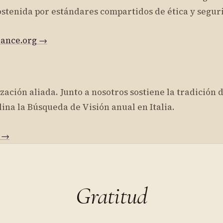
sostenida por estándares compartidos de ética y segur
iance.org →
ación aliada. Junto a nosotros sostiene la tradición
ina la Búsqueda de Visión anual en Italia.
g →
Gratitud