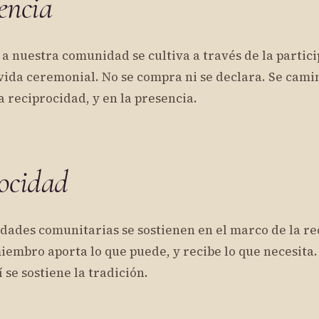
encia
a nuestra comunidad se cultiva a través de la partic
vida ceremonial. No se compra ni se declara. Se camin
la reciprocidad, y en la presencia.
ocidad
idades comunitarias se sostienen en el marco de la r
embro aporta lo que puede, y recibe lo que necesita. A
se sostiene la tradición.