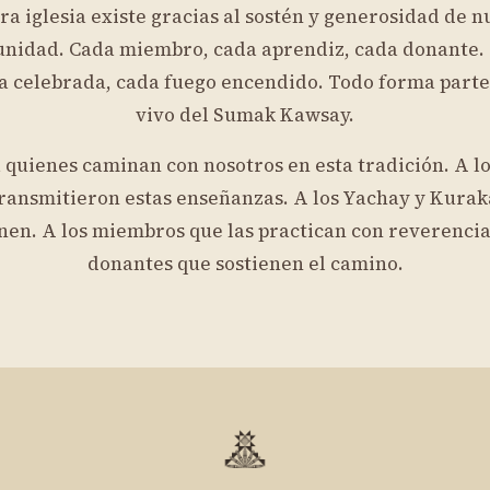
ra iglesia existe gracias al sostén y generosidad de n
nidad. Cada miembro, cada aprendiz, cada donante.
 celebrada, cada fuego encendido. Todo forma parte 
vivo del Sumak Kawsay.
 quienes caminan con nosotros en esta tradición. A l
ransmitieron estas enseñanzas. A los Yachay y Kurak
nen. A los miembros que las practican con reverencia
donantes que sostienen el camino.