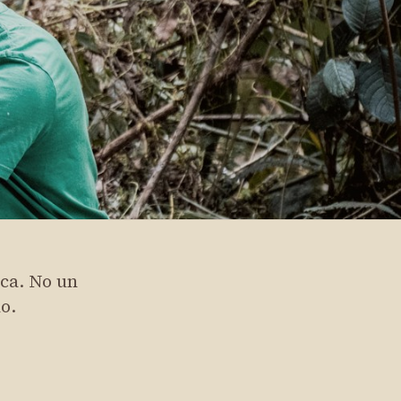
ca. No un
o.