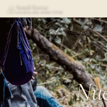
Sumak Kawsay
IGLESIA DEL BUEN VIVIR
Nue