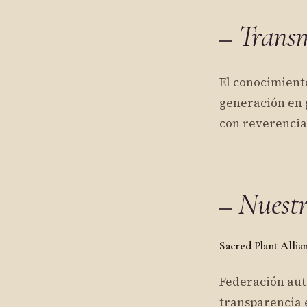
Transm
El conocimient
generación en g
con reverencia 
Nuestr
Sacred Plant Allia
Federación auto
transparencia 