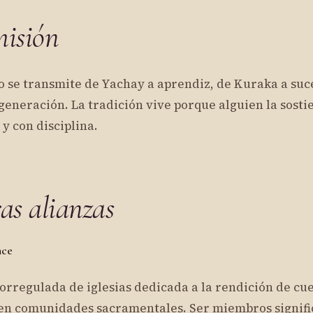
isión
o se transmite de Yachay a aprendiz, de Kuraka a suc
eneración. La tradición vive porque alguien la sosti
y con disciplina.
as alianzas
nce
rregulada de iglesias dedicada a la rendición de cue
en comunidades sacramentales. Ser miembros signifi